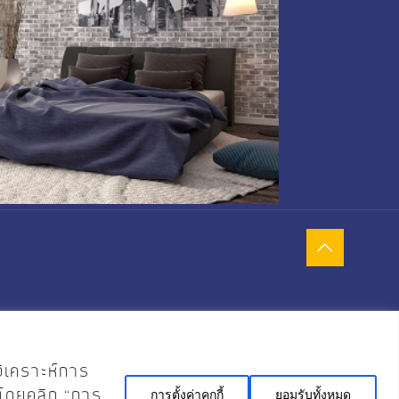
วิเคราะห์การ
้ โดยคลิก “การ
การตั้งค่าคุกกี้
ยอมรับทั้งหมด