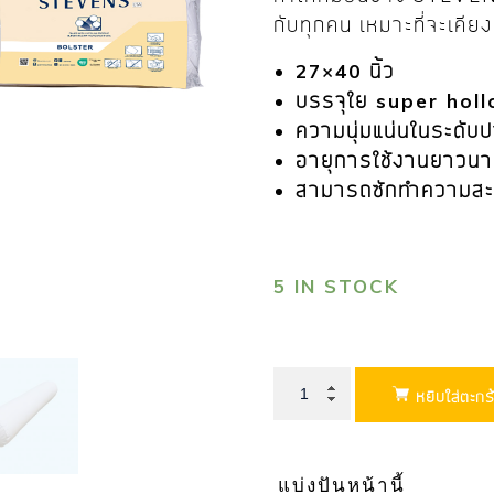
กับทุกคน เหมาะที่จะเคียง
27×40 นิ้ว
บรรจุใย super hol
ความนุ่มแน่นในระดั
อายุการใช้งานยาวน
สามารถซักทำความสะ
5 IN STOCK
หยิบใส่ตะกร
แบ่งปันหน้านี้