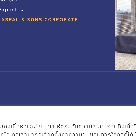
Export
JASPAL & SONS CORPORATE
.Designed by
Pimclick
ไซต์ แสดงเนื้อหาและโฆษณาให้ตรงกับความสนใจ รวมถึงเพื่อ
กที่ใด คุณสามารถเลือกตั้งค่าความยินยอมการใช้คุกกี้ได