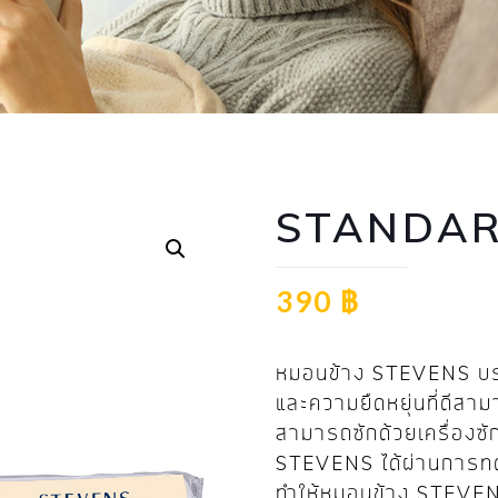
STANDAR
390
฿
หมอนข้าง STEVENS บรรจ
และความยืดหยุ่นที่ดีสามา
สามารถซักด้วยเครื่องซัก
STEVENS ได้ผ่านการทดส
ทำให้หมอนข้าง STEVENS