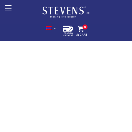
หน้าหลัก
0
MY CART
เกี่ยวกับเรา
สินค้า +
โปรโมชั่น
Export +
จุดจำหน่ายสินค้า