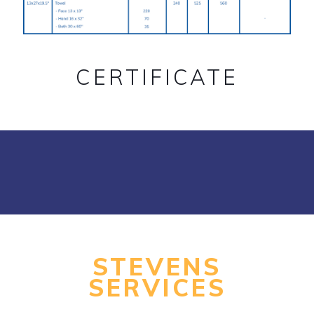
CERTIFICATE
STEVENS
SERVICES