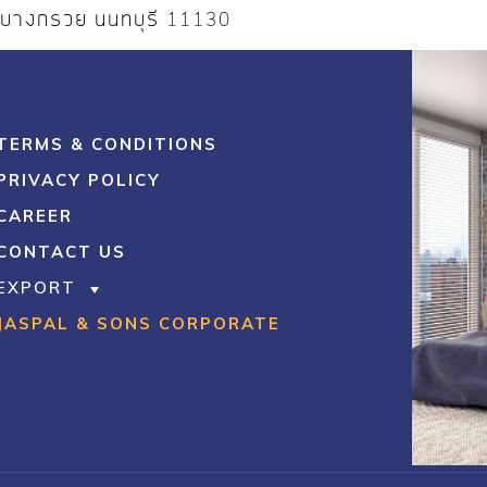
อบางกรวย นนทบุรี 11130
TERMS & CONDITIONS
PRIVACY POLICY
CAREER
CONTACT US
EXPORT
JASPAL & SONS CORPORATE