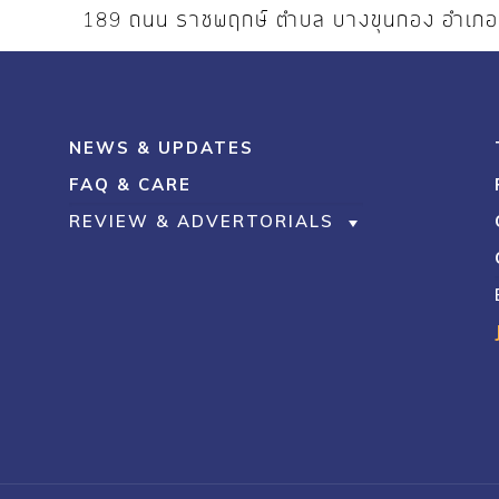
189 ถนน ราชพฤกษ์ ตำบล บางขุนกอง อำเภ
NEWS & UPDATES
FAQ & CARE
REVIEW & ADVERTORIALS