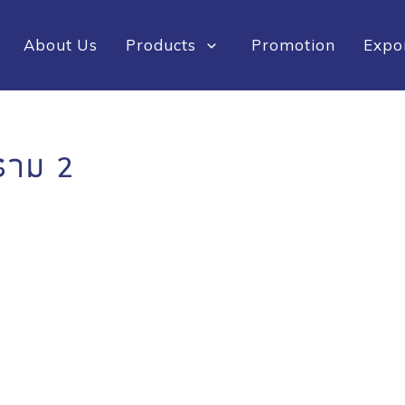
About Us
Products
Promotion
Expo
ะราม 2