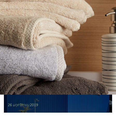
กิจกรรม & เพื่อสิ่ง
แวดล้อม
กิจกรรม
Happy and sweet dream with Non Fan Dee
26 พฤศจิกายน 2019