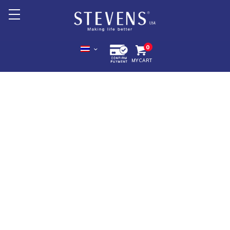
หน้าหลัก
0
MY CART
เกี่ยวกับเรา
สินค้า +
โปรโมชั่น
Export +
จุดจำหน่ายสินค้า