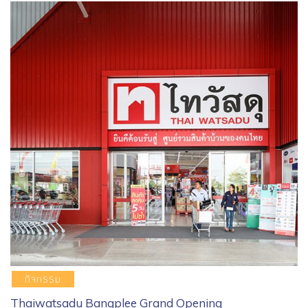
กิจกรรม
Thaiwatsadu Bangplee Grand Opening