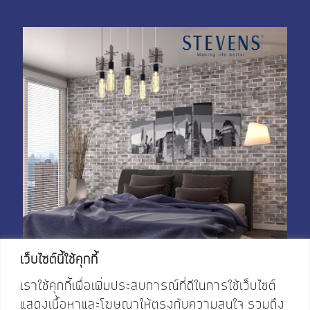
My Account
Shop With Stevens
Cart
Payment
เว็บไซต์นี้ใช้คุกกี้
เราใช้คุกกี้เพื่อเพิ่มประสบการณ์ที่ดีในการใช้เว็บไซต์
แสดงเนื้อหาและโฆษณาให้ตรงกับความสนใจ รวมถึง