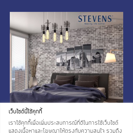
My Account
Shop With Stevens
Cart
Payment
เว็บไซต์นี้ใช้คุกกี้
เราใช้คุกกี้เพื่อเพิ่มประสบการณ์ที่ดีในการใช้เว็บไซต์
แสดงเนื้อหาและโฆษณาให้ตรงกับความสนใจ รวมถึง