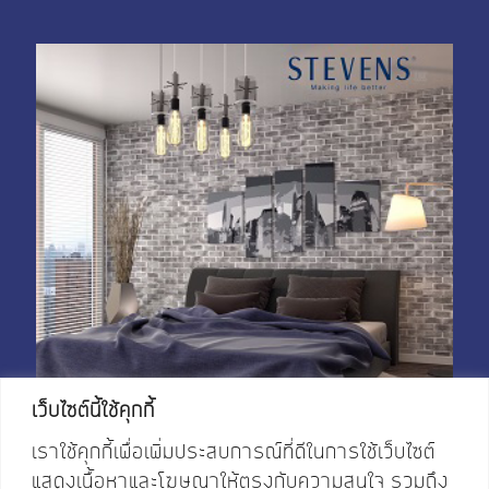
My Account
Shop With Stevens
Cart
Payment
เว็บไซต์นี้ใช้คุกกี้
เราใช้คุกกี้เพื่อเพิ่มประสบการณ์ที่ดีในการใช้เว็บไซต์
แสดงเนื้อหาและโฆษณาให้ตรงกับความสนใจ รวมถึง