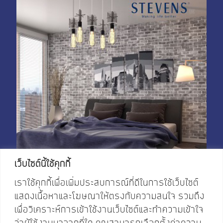
My Account
Shop With Stevens
Cart
Payment
เว็บไซต์นี้ใช้คุกกี้
เราใช้คุกกี้เพื่อเพิ่มประสบการณ์ที่ดีในการใช้เว็บไซต์
แสดงเนื้อหาและโฆษณาให้ตรงกับความสนใจ รวมถึง
เพื่อวิเคราะห์การเข้าใช้งานเว็บไซต์และทำความเข้าใจ
ว่าผู้ใช้งานมาจากที่ใด คุณสามารถเลือกตั้งค่าความ