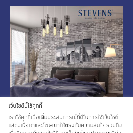
My Account
Shop With Stevens
Cart
Payment
เว็บไซต์นี้ใช้คุกกี้
เราใช้คุกกี้เพื่อเพิ่มประสบการณ์ที่ดีในการใช้เว็บไซต์
แสดงเนื้อหาและโฆษณาให้ตรงกับความสนใจ รวมถึง