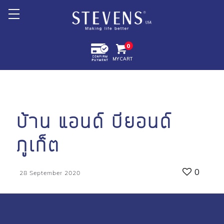
Home
0
MY CART
About Us
Products +
Promotion
บ้าน แอนด์ บียอนด์
Export +
ภูเก็ต
Store Location
0
28 September 2020