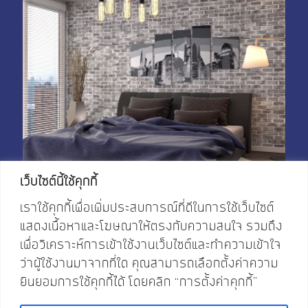
My Account
Shop With Stevens
Cart
Payment
เว็บไซต์นี้ใช้คุกกี้
เราใช้คุกกี้เพื่อเพิ่มประสบการณ์ที่ดีในการใช้เว็บไซต์
แสดงเนื้อหาและโฆษณาให้ตรงกับความสนใจ รวมถึง
เพื่อวิเคราะห์การเข้าใช้งานเว็บไซต์และทำความเข้าใจ
ว่าผู้ใช้งานมาจากที่ใด คุณสามารถเลือกตั้งค่าความ
ยินยอมการใช้คุกกี้ได้ โดยคลิก “การตั้งค่าคุกกี้”