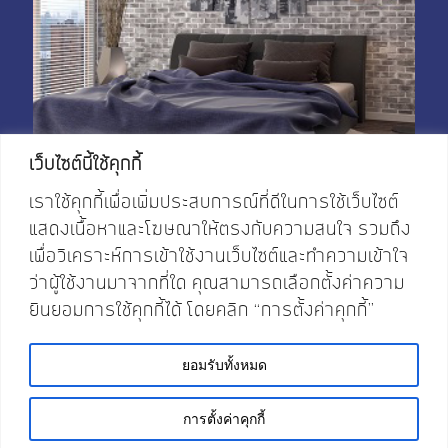
My Account
Shop With Stevens
Cart
Payment
เว็บไซต์นี้ใช้คุกกี้
เราใช้คุกกี้เพื่อเพิ่มประสบการณ์ที่ดีในการใช้เว็บไซต์
แสดงเนื้อหาและโฆษณาให้ตรงกับความสนใจ รวมถึง
เพื่อวิเคราะห์การเข้าใช้งานเว็บไซต์และทำความเข้าใจ
ว่าผู้ใช้งานมาจากที่ใด คุณสามารถเลือกตั้งค่าความ
ยินยอมการใช้คุกกี้ได้ โดยคลิก “การตั้งค่าคุกกี้”
ยอมรับทั้งหมด
FOLLOW
OUR
SOCIAL MEDIA
©2020 JASPAL & SONS All Rights
Reserved.Designed by
Pimclick
การตั้งค่าคุกกี้