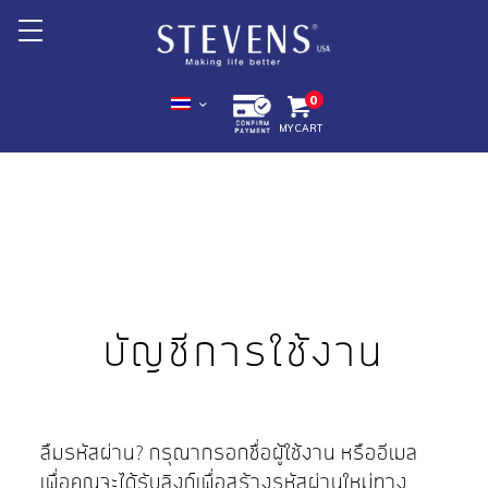
หน้าหลัก
0
MY CART
เกี่ยวกับเรา
สินค้า +
โปรโมชั่น
Export +
จุดจำหน่ายสินค้า
บัญชีการใช้งาน
ลืมรหัสผ่าน? กรุณากรอกชื่อผู้ใช้งาน หรืออีเมล
เพื่อคุณจะได้รับลิงก์เพื่อสร้างรหัสผ่านใหม่ทาง