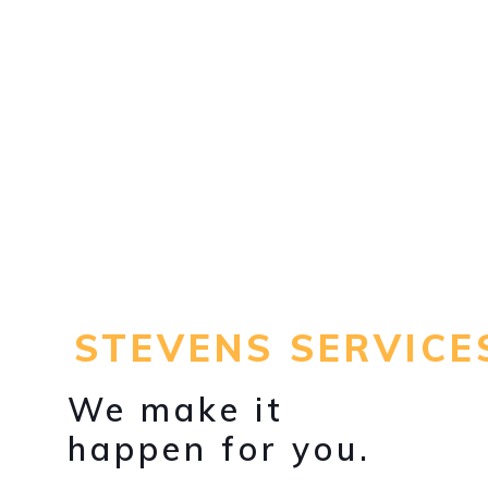
STEVENS SERVICE
We make it
happen for you.