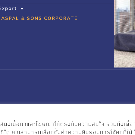
Export
JASPAL & SONS CORPORATE
.Designed by
Pimclick
ไซต์ แสดงเนื้อหาและโฆษณาให้ตรงกับความสนใจ รวมถึงเพื่อ
กที่ใด คุณสามารถเลือกตั้งค่าความยินยอมการใช้คุกกี้ได