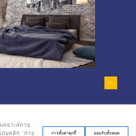
วิเคราะห์การ
้ โดยคลิก “การ
การตั้งค่าคุกกี้
ยอมรับทั้งหมด